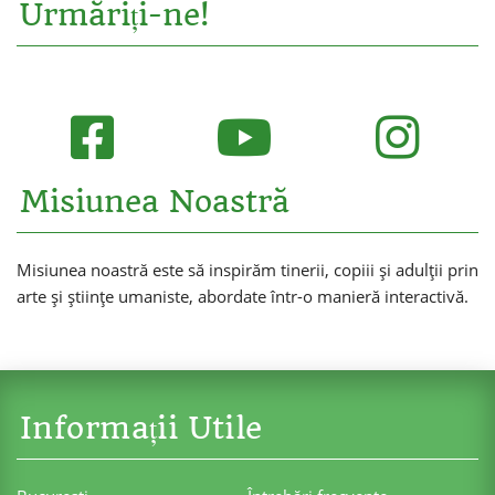
Urmăriți-ne!
Misiunea Noastră
Misiunea noastră este să inspirăm tinerii, copiii și adulții prin
arte și științe umaniste, abordate într-o manieră interactivă.
Informații Utile