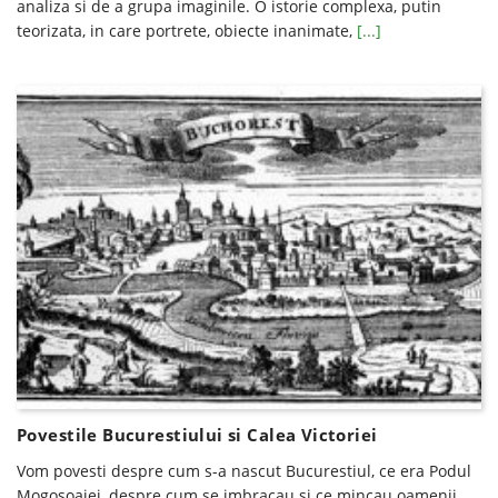
analiza si de a grupa imaginile. O istorie complexa, putin
teorizata, in care portrete, obiecte inanimate,
[...]
Povestile Bucurestiului si Calea Victoriei
Vom povesti despre cum s-a nascut Bucurestiul, ce era Podul
Mogosoaiei, despre cum se imbracau si ce mincau oamenii