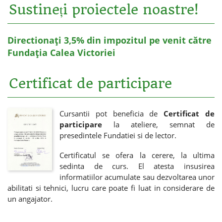
Sustineți proiectele noastre!
Directionați 3,5% din impozitul pe venit către
Fundația Calea Victoriei
Certificat de participare
Cursantii pot beneficia de
Certificat de
participare
la ateliere, semnat de
presedintele Fundatiei si de lector.
Certificatul se ofera la cerere, la ultima
sedinta de curs. El atesta insusirea
informatiilor acumulate sau dezvoltarea unor
abilitati si tehnici, lucru care poate fi luat in considerare de
un angajator.