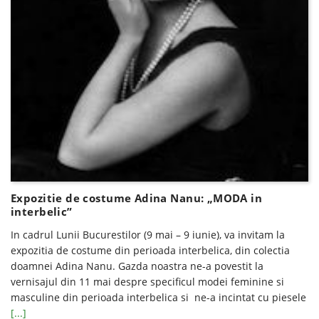
Expozitie de costume Adina Nanu: „MODA in
interbelic”
In cadrul Lunii Bucurestilor (9 mai – 9 iunie), va invitam la
expozitia de costume din perioada interbelica, din colectia
doamnei Adina Nanu. Gazda noastra ne-a povestit la
vernisajul din 11 mai despre specificul modei feminine si
masculine din perioada interbelica si ne-a incintat cu piesele
[...]