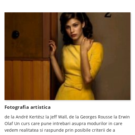
Fotografia artistica
de la André Kertész la Jeff Wall, de la Georges Rousse la Erwin
Olaf Un curs care pune intrebari asupra modurilor in care
vedem realitatea si raspunde prin posibile criterii de a