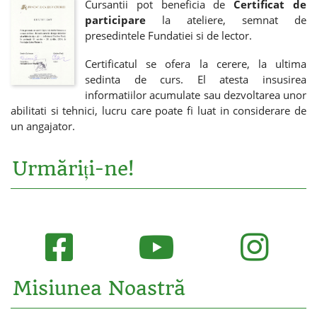
Cursantii pot beneficia de
Certificat de
participare
la ateliere, semnat de
presedintele Fundatiei si de lector.
Certificatul se ofera la cerere, la ultima
sedinta de curs. El atesta insusirea
informatiilor acumulate sau dezvoltarea unor
abilitati si tehnici, lucru care poate fi luat in considerare de
un angajator.
Urmăriți-ne!
Misiunea Noastră