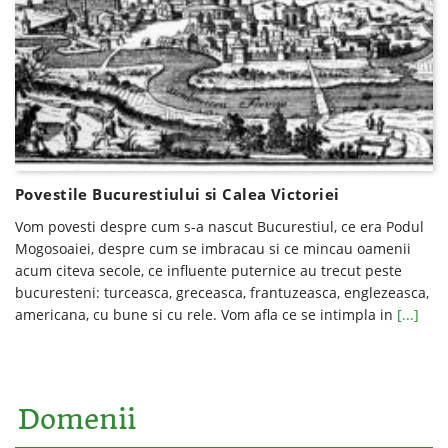
Povestile Bucurestiului si Calea Victoriei
Vom povesti despre cum s-a nascut Bucurestiul, ce era Podul
Mogosoaiei, despre cum se imbracau si ce mincau oamenii
acum citeva secole, ce influente puternice au trecut peste
bucuresteni: turceasca, greceasca, frantuzeasca, englezeasca,
americana, cu bune si cu rele. Vom afla ce se intimpla in
[...]
Domenii