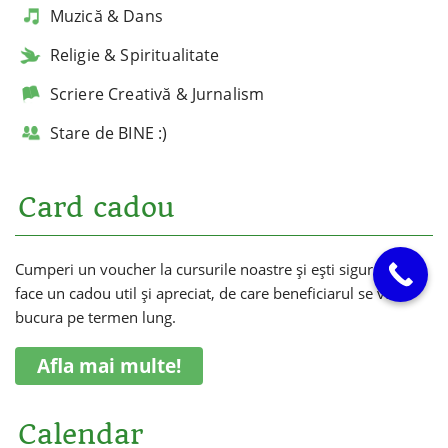
Muzică & Dans
Religie & Spiritualitate
Scriere Creativă & Jurnalism
Stare de BINE :)
Card cadou
Cumperi un voucher la cursurile noastre și ești sigur că vei
face un cadou util și apreciat, de care beneficiarul se va
bucura pe termen lung.
Afla mai multe!
Calendar