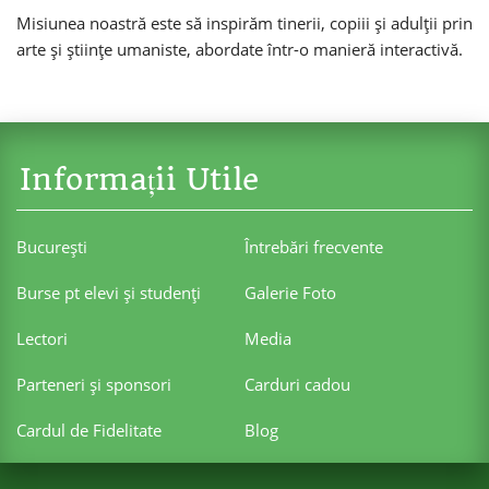
Misiunea noastră este să inspirăm tinerii, copiii și adulții prin
arte și științe umaniste, abordate într-o manieră interactivă.
Informații Utile
Bucureşti
Întrebări frecvente
Burse pt elevi şi studenţi
Galerie Foto
Lectori
Media
Parteneri şi sponsori
Carduri cadou
Cardul de Fidelitate
Blog