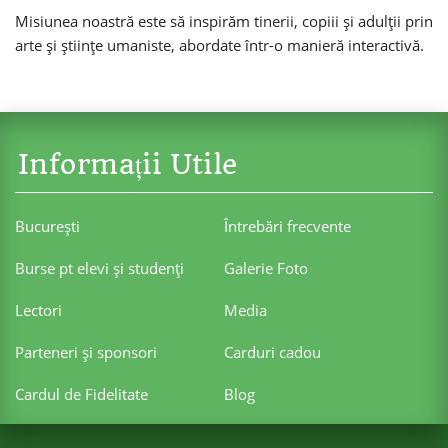
Misiunea noastră este să inspirăm tinerii, copiii și adulții prin
arte și științe umaniste, abordate într-o manieră interactivă.
Informații Utile
Bucureşti
Întrebări frecvente
Burse pt elevi şi studenţi
Galerie Foto
Lectori
Media
Parteneri şi sponsori
Carduri cadou
Cardul de Fidelitate
Blog