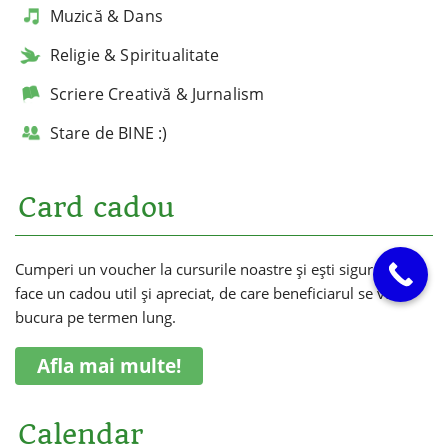
Muzică & Dans
Religie & Spiritualitate
Scriere Creativă & Jurnalism
Stare de BINE :)
Card cadou
Cumperi un voucher la cursurile noastre și ești sigur că vei
face un cadou util și apreciat, de care beneficiarul se va
bucura pe termen lung.
Afla mai multe!
Calendar