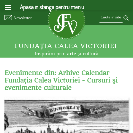
Apasa in stanga pentru meniu
Newsletter
FUNDAŢIA CALEA VICTORIEI
Inspirăm prin arte şi cultură
Evenimente din: Arhive Calendar -
Fundaţia Calea Victoriei - Cursuri şi
evenimente culturale