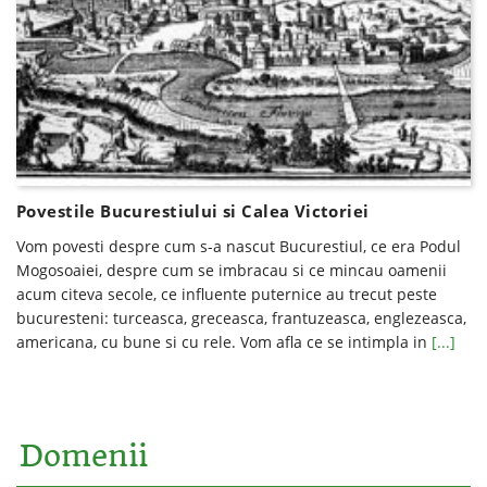
Povestile Bucurestiului si Calea Victoriei
Vom povesti despre cum s-a nascut Bucurestiul, ce era Podul
Mogosoaiei, despre cum se imbracau si ce mincau oamenii
acum citeva secole, ce influente puternice au trecut peste
bucuresteni: turceasca, greceasca, frantuzeasca, englezeasca,
americana, cu bune si cu rele. Vom afla ce se intimpla in
[...]
Domenii