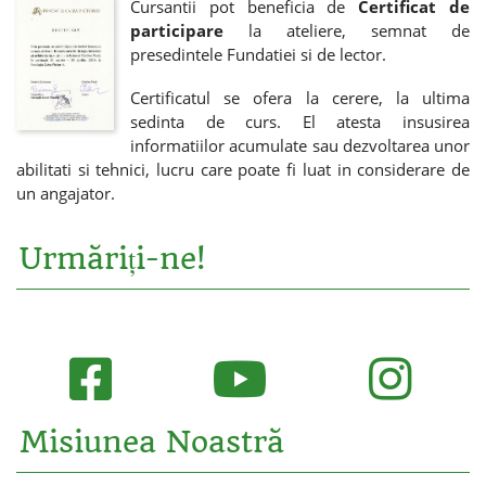
Cursantii pot beneficia de
Certificat de
participare
la ateliere, semnat de
presedintele Fundatiei si de lector.
Certificatul se ofera la cerere, la ultima
sedinta de curs. El atesta insusirea
informatiilor acumulate sau dezvoltarea unor
abilitati si tehnici, lucru care poate fi luat in considerare de
un angajator.
Urmăriți-ne!
Misiunea Noastră