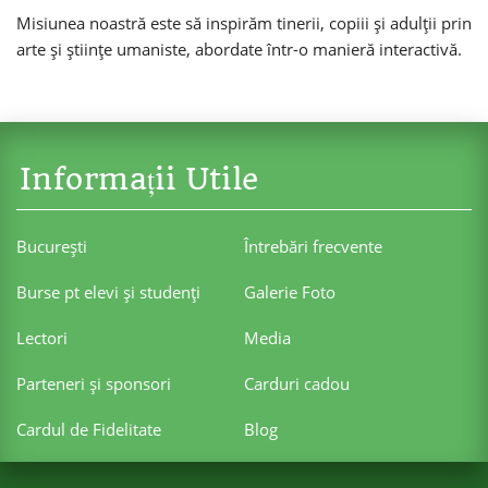
Misiunea noastră este să inspirăm tinerii, copiii și adulții prin
arte și științe umaniste, abordate într-o manieră interactivă.
Informații Utile
Bucureşti
Întrebări frecvente
Burse pt elevi şi studenţi
Galerie Foto
Lectori
Media
Parteneri şi sponsori
Carduri cadou
Cardul de Fidelitate
Blog