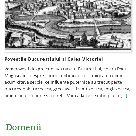
Povestile Bucurestiului si Calea Victoriei
Vom povesti despre cum s-a nascut Bucurestiul, ce era Podul
Mogosoaiei, despre cum se imbracau si ce mincau oamenii
acum citeva secole, ce influente puternice au trecut peste
bucuresteni: turceasca, greceasca, frantuzeasca, englezeasca,
americana, cu bune si cu rele. Vom afla ce se intimpla in
[...]
Domenii