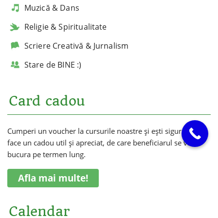
Muzică & Dans
Religie & Spiritualitate
Scriere Creativă & Jurnalism
Stare de BINE :)
Card cadou
Cumperi un voucher la cursurile noastre și ești sigur că vei
face un cadou util și apreciat, de care beneficiarul se va
bucura pe termen lung.
Afla mai multe!
Calendar