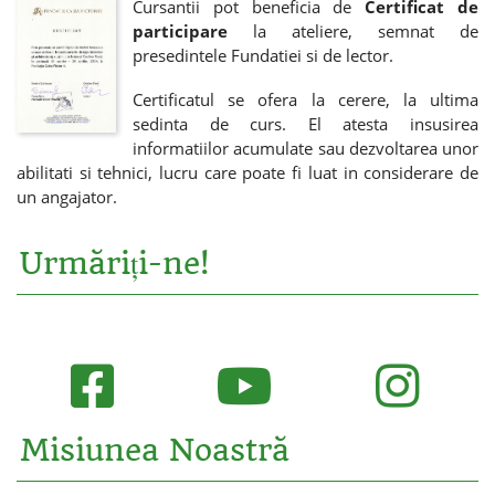
Cursantii pot beneficia de
Certificat de
participare
la ateliere, semnat de
presedintele Fundatiei si de lector.
Certificatul se ofera la cerere, la ultima
sedinta de curs. El atesta insusirea
informatiilor acumulate sau dezvoltarea unor
abilitati si tehnici, lucru care poate fi luat in considerare de
un angajator.
Urmăriți-ne!
Misiunea Noastră