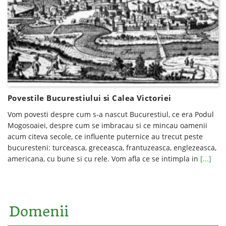
Povestile Bucurestiului si Calea Victoriei
Vom povesti despre cum s-a nascut Bucurestiul, ce era Podul
Mogosoaiei, despre cum se imbracau si ce mincau oamenii
acum citeva secole, ce influente puternice au trecut peste
bucuresteni: turceasca, greceasca, frantuzeasca, englezeasca,
americana, cu bune si cu rele. Vom afla ce se intimpla in
[...]
Domenii