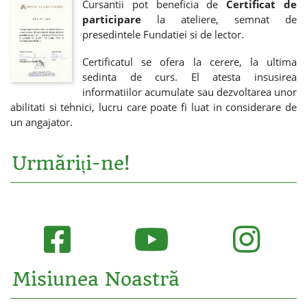
Cursantii pot beneficia de
Certificat de
participare
la ateliere, semnat de
presedintele Fundatiei si de lector.
Certificatul se ofera la cerere, la ultima
sedinta de curs. El atesta insusirea
informatiilor acumulate sau dezvoltarea unor
abilitati si tehnici, lucru care poate fi luat in considerare de
un angajator.
Urmăriți-ne!
Misiunea Noastră