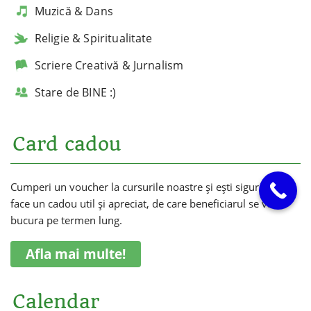
Muzică & Dans
Religie & Spiritualitate
Scriere Creativă & Jurnalism
Stare de BINE :)
Card cadou
Cumperi un voucher la cursurile noastre și ești sigur că vei
face un cadou util și apreciat, de care beneficiarul se va
bucura pe termen lung.
Afla mai multe!
Calendar