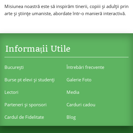
Misiunea noastră este să inspirăm tinerii, copiii și adulții prin
arte și științe umaniste, abordate într-o manieră interactivă.
Informații Utile
Bucureşti
Întrebări frecvente
Burse pt elevi şi studenţi
Galerie Foto
Lectori
Media
Parteneri şi sponsori
Carduri cadou
Cardul de Fidelitate
Blog