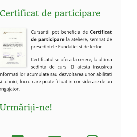
Certificat de participare
Cursantii pot beneficia de
Certificat
de participare
la ateliere, semnat de
presedintele Fundatiei si de lector.
Certificatul se ofera la cerere, la ultima
sedinta de curs. El atesta insusirea
informatiilor acumulate sau dezvoltarea unor abilitati
si tehnici, lucru care poate fi luat in considerare de un
angajator.
Urmăriți-ne!