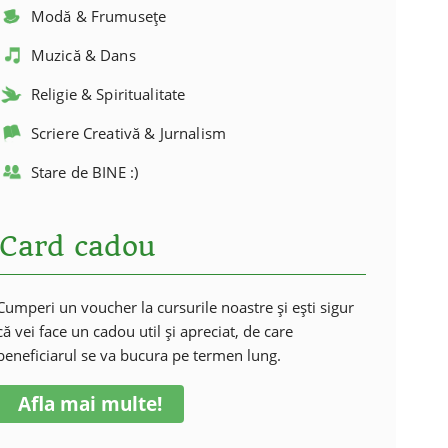
Modă & Frumusețe
Muzică & Dans
Religie & Spiritualitate
Scriere Creativă & Jurnalism
Stare de BINE :)
Card cadou
Cumperi un voucher la cursurile noastre și ești sigur
că vei face un cadou util și apreciat, de care
beneficiarul se va bucura pe termen lung.
Afla mai multe!