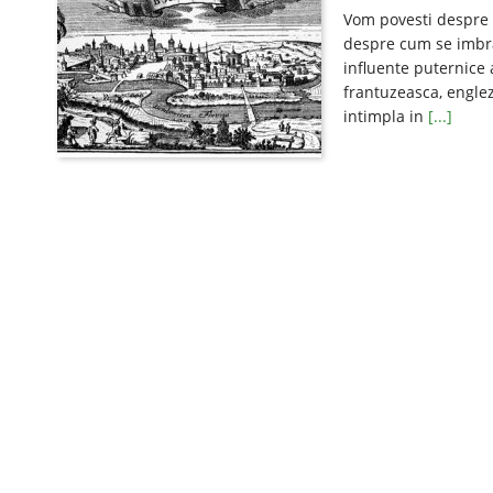
Vom povesti despre 
despre cum se imbra
influente puternice 
frantuzeasca, englez
intimpla in
[...]