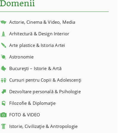
Domenii
Actorie, Cinema & Video, Media
Arhitectură & Design Interior
Arte plastice & Istoria Artei
Astronomie
București – Istorie & Artă
Cursuri pentru Copii & Adolescenți
Dezvoltare personală & Psihologie
Filozofie & Diplomație
FOTO & VIDEO
Istorie, Civilizație & Antropologie