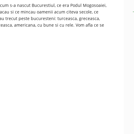
cum s-a nascut Bucurestiul, ce era Podul Mogosoaiei,
cau si ce mincau oamenii acum citeva secole, ce
au trecut peste bucuresteni: turceasca, greceasca,
easca, americana, cu bune si cu rele. Vom afla ce se