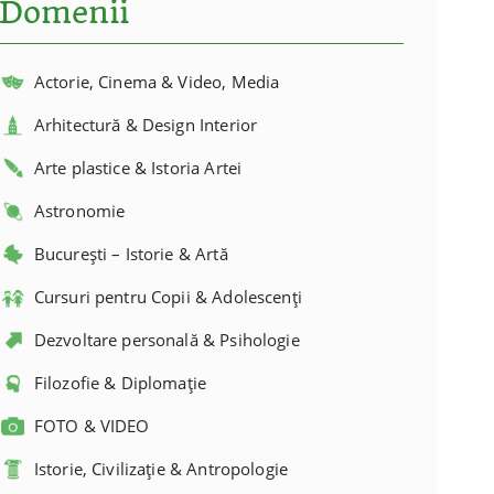
Domenii
Actorie, Cinema & Video, Media
Arhitectură & Design Interior
Arte plastice & Istoria Artei
Astronomie
București – Istorie & Artă
Cursuri pentru Copii & Adolescenți
Dezvoltare personală & Psihologie
Filozofie & Diplomație
FOTO & VIDEO
Istorie, Civilizație & Antropologie