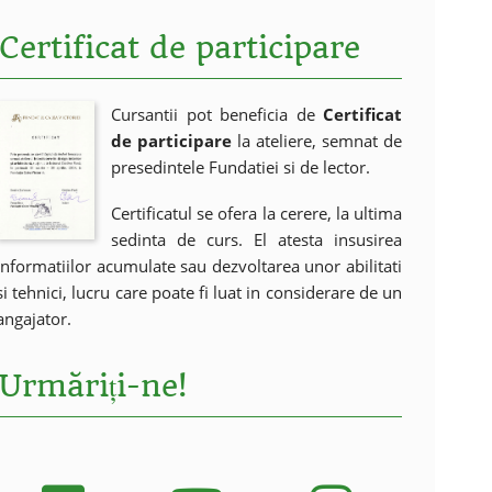
Certificat de participare
Cursantii pot beneficia de
Certificat
de participare
la ateliere, semnat de
presedintele Fundatiei si de lector.
Certificatul se ofera la cerere, la ultima
sedinta de curs. El atesta insusirea
informatiilor acumulate sau dezvoltarea unor abilitati
si tehnici, lucru care poate fi luat in considerare de un
angajator.
Urmăriți-ne!