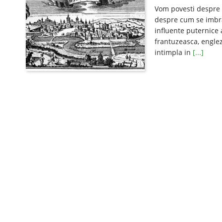
Vom povesti despre 
despre cum se imbra
influente puternice 
frantuzeasca, englez
intimpla in
[...]