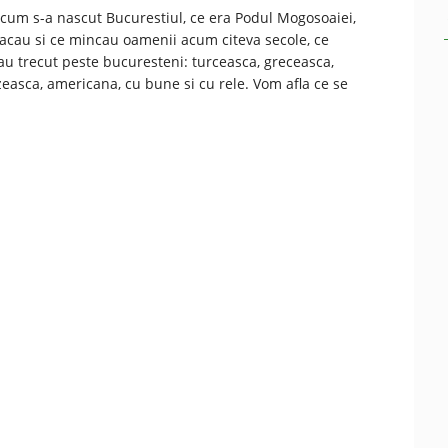
cum s-a nascut Bucurestiul, ce era Podul Mogosoaiei,
cau si ce mincau oamenii acum citeva secole, ce
au trecut peste bucuresteni: turceasca, greceasca,
easca, americana, cu bune si cu rele. Vom afla ce se