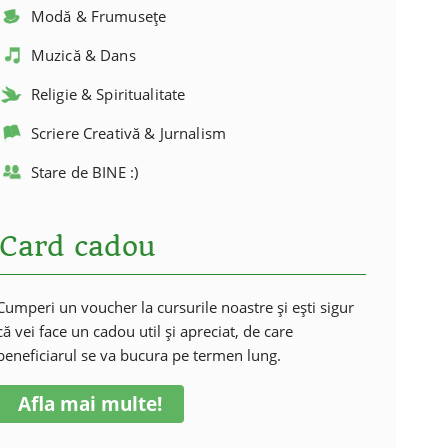
Modă & Frumusețe
Muzică & Dans
Religie & Spiritualitate
Scriere Creativă & Jurnalism
Stare de BINE :)
Card cadou
Cumperi un voucher la cursurile noastre și ești sigur
că vei face un cadou util și apreciat, de care
beneficiarul se va bucura pe termen lung.
Afla mai multe!