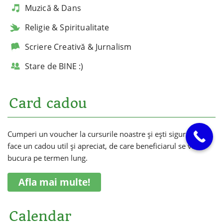
Muzică & Dans
Religie & Spiritualitate
Scriere Creativă & Jurnalism
Stare de BINE :)
Card cadou
Cumperi un voucher la cursurile noastre și ești sigur că vei
face un cadou util și apreciat, de care beneficiarul se va
bucura pe termen lung.
Afla mai multe!
Calendar