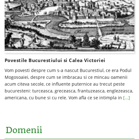
Povestile Bucurestiului si Calea Victoriei
Vom povesti despre cum s-a nascut Bucurestiul, ce era Podul
Mogosoaiei, despre cum se imbracau si ce mincau oamenii
acum citeva secole, ce influente puternice au trecut peste
bucuresteni: turceasca, greceasca, frantuzeasca, englezeasca,
americana, cu bune si cu rele. Vom afla ce se intimpla in
[...]
Domenii