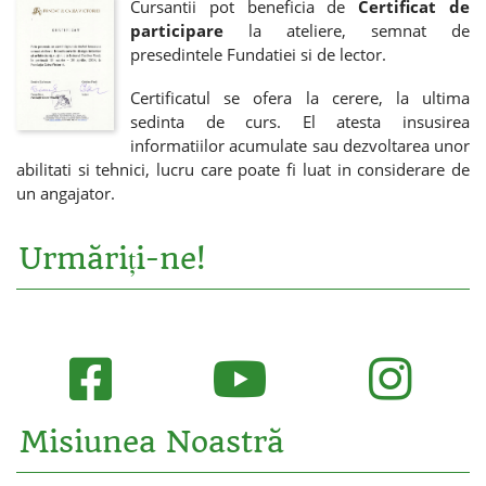
Cursantii pot beneficia de
Certificat de
participare
la ateliere, semnat de
presedintele Fundatiei si de lector.
Certificatul se ofera la cerere, la ultima
sedinta de curs. El atesta insusirea
informatiilor acumulate sau dezvoltarea unor
abilitati si tehnici, lucru care poate fi luat in considerare de
un angajator.
Urmăriți-ne!
Misiunea Noastră