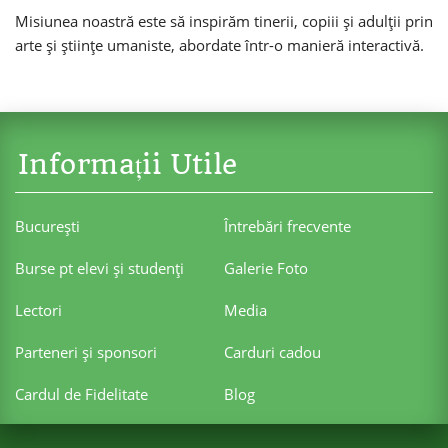
Misiunea noastră este să inspirăm tinerii, copiii și adulții prin
arte și științe umaniste, abordate într-o manieră interactivă.
Informații Utile
Bucureşti
Întrebări frecvente
Burse pt elevi şi studenţi
Galerie Foto
Lectori
Media
Parteneri şi sponsori
Carduri cadou
Cardul de Fidelitate
Blog