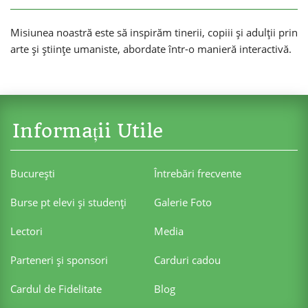
Misiunea noastră este să inspirăm tinerii, copiii și adulții prin
arte și științe umaniste, abordate într-o manieră interactivă.
Informații Utile
Bucureşti
Întrebări frecvente
Burse pt elevi şi studenţi
Galerie Foto
Lectori
Media
Parteneri şi sponsori
Carduri cadou
Cardul de Fidelitate
Blog