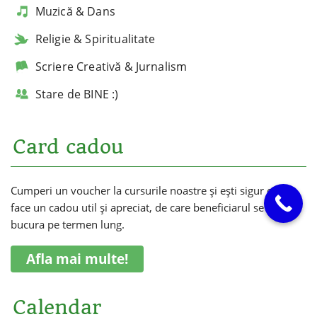
Muzică & Dans
Religie & Spiritualitate
Scriere Creativă & Jurnalism
Stare de BINE :)
Card cadou
Cumperi un voucher la cursurile noastre și ești sigur că vei
face un cadou util și apreciat, de care beneficiarul se va
bucura pe termen lung.
Afla mai multe!
Calendar