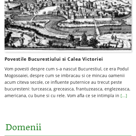
Povestile Bucurestiului si Calea Victoriei
Vom povesti despre cum s-a nascut Bucurestiul, ce era Podul
Mogosoaiei, despre cum se imbracau si ce mincau oamenii
acum citeva secole, ce influente puternice au trecut peste
bucuresteni: turceasca, greceasca, frantuzeasca, englezeasca,
americana, cu bune si cu rele. Vom afla ce se intimpla in
[...]
Domenii