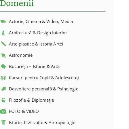
Domenii
Actorie, Cinema & Video, Media
Arhitectură & Design Interior
Arte plastice & Istoria Artei
Astronomie
București – Istorie & Artă
Cursuri pentru Copii & Adolescenți
Dezvoltare personală & Psihologie
Filozofie & Diplomație
FOTO & VIDEO
Istorie, Civilizație & Antropologie