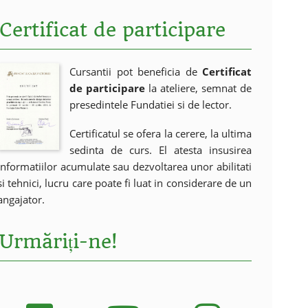
Certificat de participare
Cursantii pot beneficia de
Certificat
de participare
la ateliere, semnat de
presedintele Fundatiei si de lector.
Certificatul se ofera la cerere, la ultima
sedinta de curs. El atesta insusirea
informatiilor acumulate sau dezvoltarea unor abilitati
si tehnici, lucru care poate fi luat in considerare de un
angajator.
Urmăriți-ne!