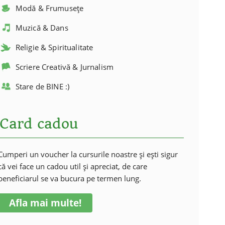
Modă & Frumusețe
Muzică & Dans
Religie & Spiritualitate
Scriere Creativă & Jurnalism
Stare de BINE :)
Card cadou
Cumperi un voucher la cursurile noastre și ești sigur
că vei face un cadou util și apreciat, de care
beneficiarul se va bucura pe termen lung.
Afla mai multe!