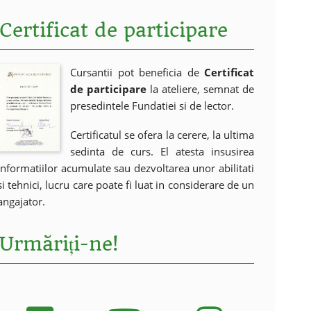
Certificat de participare
Cursantii pot beneficia de
Certificat
de participare
la ateliere, semnat de
presedintele Fundatiei si de lector.
Certificatul se ofera la cerere, la ultima
sedinta de curs. El atesta insusirea
informatiilor acumulate sau dezvoltarea unor abilitati
si tehnici, lucru care poate fi luat in considerare de un
angajator.
Urmăriți-ne!