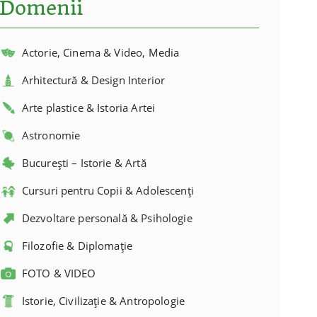
Domenii
Actorie, Cinema & Video, Media
Arhitectură & Design Interior
Arte plastice & Istoria Artei
Astronomie
București – Istorie & Artă
Cursuri pentru Copii & Adolescenți
Dezvoltare personală & Psihologie
Filozofie & Diplomație
FOTO & VIDEO
Istorie, Civilizație & Antropologie