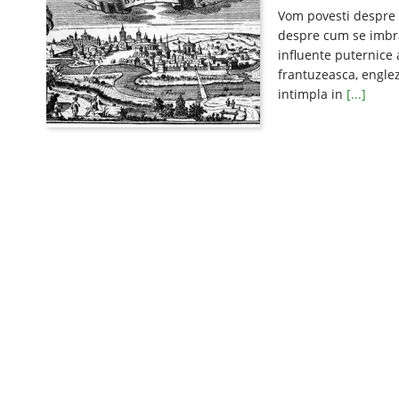
Vom povesti despre 
despre cum se imbra
influente puternice 
frantuzeasca, englez
intimpla in
[...]