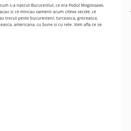
cum s-a nascut Bucurestiul, ce era Podul Mogosoaiei,
cau si ce mincau oamenii acum citeva secole, ce
au trecut peste bucuresteni: turceasca, greceasca,
easca, americana, cu bune si cu rele. Vom afla ce se