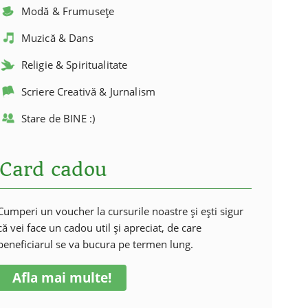
Modă & Frumusețe
Muzică & Dans
Religie & Spiritualitate
Scriere Creativă & Jurnalism
Stare de BINE :)
Card cadou
Cumperi un voucher la cursurile noastre și ești sigur
că vei face un cadou util și apreciat, de care
beneficiarul se va bucura pe termen lung.
Afla mai multe!