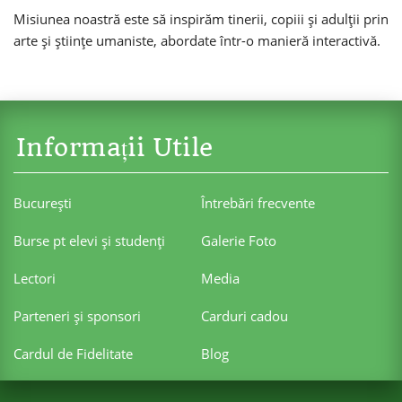
Misiunea noastră este să inspirăm tinerii, copiii și adulții prin
arte și științe umaniste, abordate într-o manieră interactivă.
Informații Utile
Bucureşti
Întrebări frecvente
Burse pt elevi şi studenţi
Galerie Foto
Lectori
Media
Parteneri şi sponsori
Carduri cadou
Cardul de Fidelitate
Blog