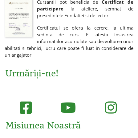
Cursantii pot beneficia de
Certificat de
participare
la ateliere, semnat de
presedintele Fundatiei si de lector.
Certificatul se ofera la cerere, la ultima
sedinta de curs. El atesta insusirea
informatiilor acumulate sau dezvoltarea unor
abilitati si tehnici, lucru care poate fi luat in considerare de
un angajator.
Urmăriți-ne!
Misiunea Noastră