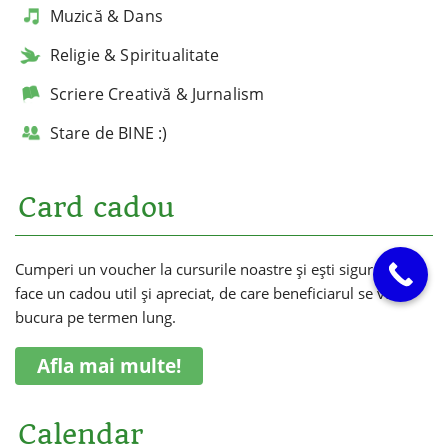
Muzică & Dans
Religie & Spiritualitate
Scriere Creativă & Jurnalism
Stare de BINE :)
Card cadou
Cumperi un voucher la cursurile noastre și ești sigur că vei
face un cadou util și apreciat, de care beneficiarul se va
bucura pe termen lung.
Afla mai multe!
Calendar