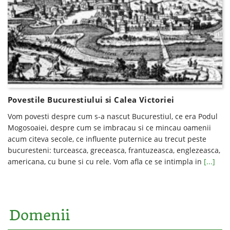
Povestile Bucurestiului si Calea Victoriei
Vom povesti despre cum s-a nascut Bucurestiul, ce era Podul
Mogosoaiei, despre cum se imbracau si ce mincau oamenii
acum citeva secole, ce influente puternice au trecut peste
bucuresteni: turceasca, greceasca, frantuzeasca, englezeasca,
americana, cu bune si cu rele. Vom afla ce se intimpla in
[...]
Domenii