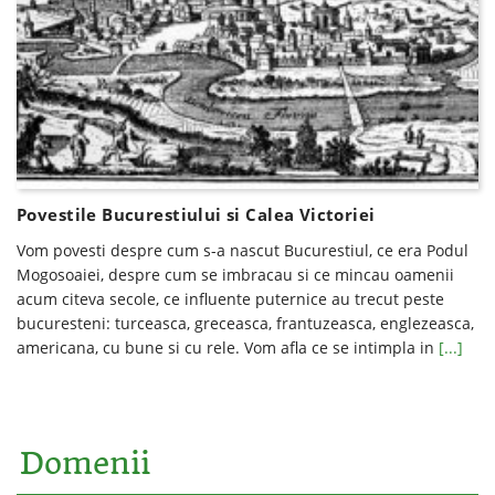
Povestile Bucurestiului si Calea Victoriei
Vom povesti despre cum s-a nascut Bucurestiul, ce era Podul
Mogosoaiei, despre cum se imbracau si ce mincau oamenii
acum citeva secole, ce influente puternice au trecut peste
bucuresteni: turceasca, greceasca, frantuzeasca, englezeasca,
americana, cu bune si cu rele. Vom afla ce se intimpla in
[...]
Domenii