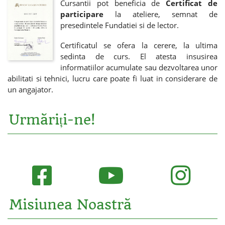
Cursantii pot beneficia de
Certificat de
participare
la ateliere, semnat de
presedintele Fundatiei si de lector.
Certificatul se ofera la cerere, la ultima
sedinta de curs. El atesta insusirea
informatiilor acumulate sau dezvoltarea unor
abilitati si tehnici, lucru care poate fi luat in considerare de
un angajator.
Urmăriți-ne!
Misiunea Noastră