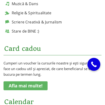
Muzică & Dans
Religie & Spiritualitate
Scriere Creativă & Jurnalism
Stare de BINE :)
Card cadou
Cumperi un voucher la cursurile noastre și ești sigur că vei
face un cadou util și apreciat, de care beneficiarul se va
bucura pe termen lung.
Afla mai multe!
Calendar