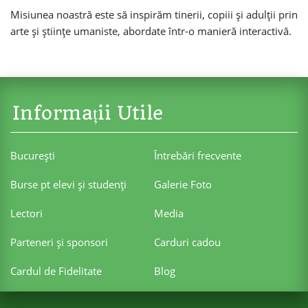
Misiunea noastră este să inspirăm tinerii, copiii și adulții prin
arte și științe umaniste, abordate într-o manieră interactivă.
Informații Utile
Bucureşti
Întrebări frecvente
Burse pt elevi şi studenţi
Galerie Foto
Lectori
Media
Parteneri şi sponsori
Carduri cadou
Cardul de Fidelitate
Blog