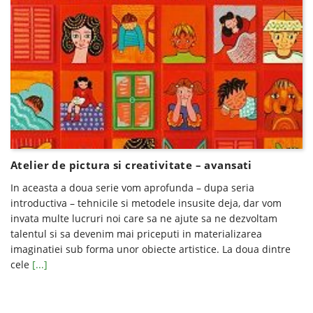
Atelier de pictura si creativitate – avansati
In aceasta a doua serie vom aprofunda – dupa seria
introductiva – tehnicile si metodele insusite deja, dar vom
invata multe lucruri noi care sa ne ajute sa ne dezvoltam
talentul si sa devenim mai priceputi in materializarea
imaginatiei sub forma unor obiecte artistice. La doua dintre
cele
[...]