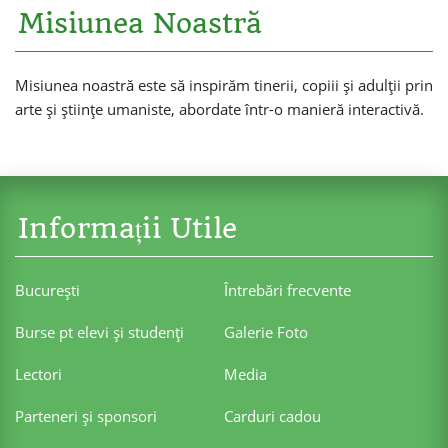
Misiunea Noastră
Misiunea noastră este să inspirăm tinerii, copiii și adulții prin
arte și științe umaniste, abordate într-o manieră interactivă.
Informații Utile
Bucureşti
Întrebări frecvente
Burse pt elevi şi studenţi
Galerie Foto
Lectori
Media
Parteneri şi sponsori
Carduri cadou