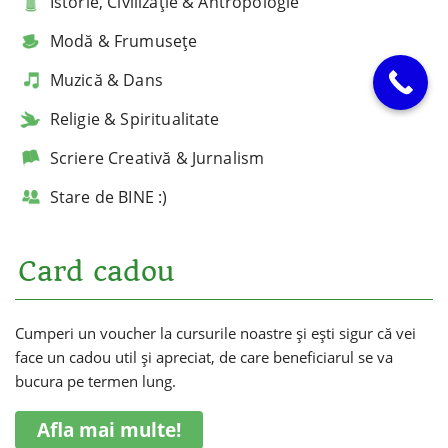
Istorie, Civilizație & Antropologie
Modă & Frumusețe
Muzică & Dans
Religie & Spiritualitate
Scriere Creativă & Jurnalism
Stare de BINE :)
Card cadou
Cumperi un voucher la cursurile noastre și ești sigur că vei
face un cadou util și apreciat, de care beneficiarul se va
bucura pe termen lung.
Afla mai multe!