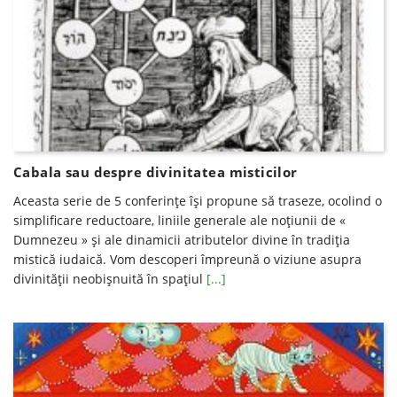
Cabala sau despre divinitatea misticilor
Aceasta serie de 5 conferinţe îşi propune să traseze, ocolind o
simplificare reductoare, liniile generale ale noţiunii de «
Dumnezeu » şi ale dinamicii atributelor divine în tradiţia
mistică iudaică. Vom descoperi împreună o viziune asupra
divinităţii neobişnuită în spaţiul
[...]