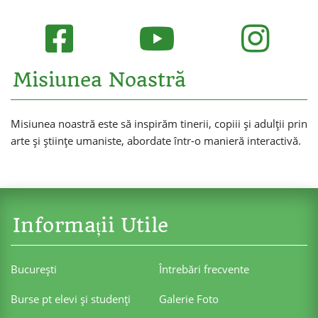
Misiunea Noastră
Misiunea noastră este să inspirăm tinerii, copiii și adulții prin
arte și științe umaniste, abordate într-o manieră interactivă.
Informații Utile
Bucureşti
Întrebări frecvente
Burse pt elevi şi studenţi
Galerie Foto