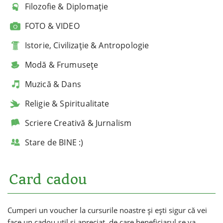
Filozofie & Diplomație
FOTO & VIDEO
Istorie, Civilizație & Antropologie
Modă & Frumusețe
Muzică & Dans
Religie & Spiritualitate
Scriere Creativă & Jurnalism
Stare de BINE :)
Card cadou
Cumperi un voucher la cursurile noastre și ești sigur că vei
face un cadou util și apreciat, de care beneficiarul se va