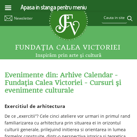
Apasa in stanga pentru meniu
Newsletter
FUNDAŢIA CALEA VICTORIEI
Inspirăm prin arte şi cultură
Evenimente din: Arhive Calendar -
Fundaţia Calea Victoriei - Cursuri şi
evenimente culturale
Exercitiul de arhitectura
De ce „exercitii”? Cele cinci ateliere vor urmari in primul rand
familiarizarea cu arhitectura prin situarea ei in orizontul
culturii generale, prilejuind initierea si orientarea in lumea
formelor construite, dintr-o perspectiva istorica si teoretica.