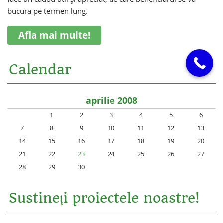
bucura pe termen lung.
Afla mai multe!
Calendar
aprilie 2008
1
2
3
4
5
6
7
8
9
10
11
12
13
14
15
16
17
18
19
20
21
22
23
24
25
26
27
28
29
30
Sustineți proiectele noastre!