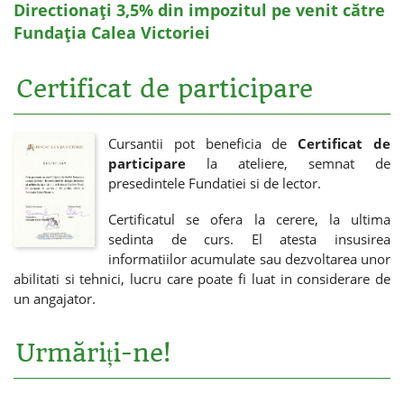
Directionați 3,5% din impozitul pe venit către
Fundația Calea Victoriei
Certificat de participare
Cursantii pot beneficia de
Certificat de
participare
la ateliere, semnat de
presedintele Fundatiei si de lector.
Certificatul se ofera la cerere, la ultima
sedinta de curs. El atesta insusirea
informatiilor acumulate sau dezvoltarea unor
abilitati si tehnici, lucru care poate fi luat in considerare de
un angajator.
Urmăriți-ne!